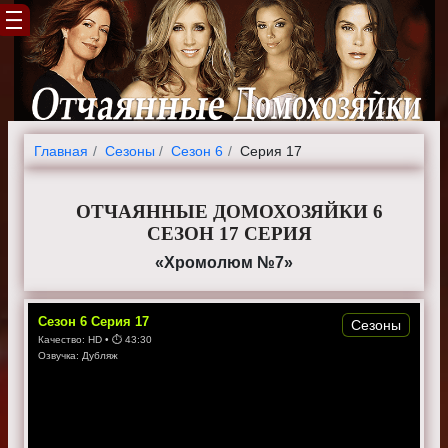
Главная
Cезоны
Сезон 6
Серия 17
ОТЧАЯННЫЕ ДОМОХОЗЯЙКИ 6
СЕЗОН 17 СЕРИЯ
«Хромолюм №7»
Сезон
6
Серия
17
Сезоны
Качество:
HD
• ⏱
43:30
Озвучка:
Дубляж