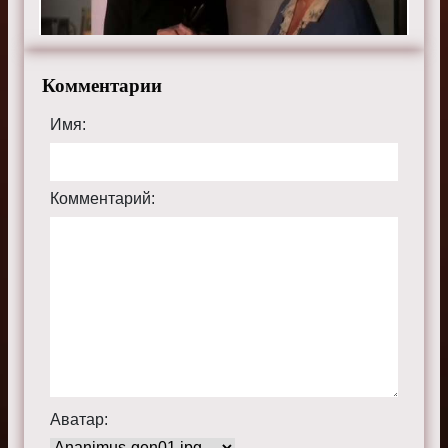
sitedomhozsru.ru.
Комментарии
Имя:
Комментарий:
Аватар: