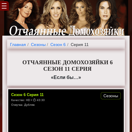
Главная
Cезоны
Сезон 6
Серия 11
ОТЧАЯННЫЕ ДОМОХОЗЯЙКИ 6
СЕЗОН 11 СЕРИЯ
«Если бы…»
Сезон
6
Серия
11
Сезоны
Качество:
HD
• ⏱
43:30
Озвучка:
Дубляж