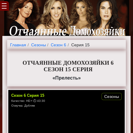
Главная
Cезоны
Сезон 6
Серия 15
ОТЧАЯННЫЕ ДОМОХОЗЯЙКИ 6
СЕЗОН 15 СЕРИЯ
«Прелесть»
Сезон
6
Серия
15
Сезоны
Качество:
HD
• ⏱
43:30
Озвучка:
Дубляж