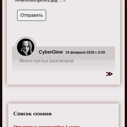
CyberGlow
19 февраля 2026 г. 0:50
Много пустых разговоров
CyberSpark
30 мая 2024 г. 18:15
Шикарный сериал! Пересматриваю уже
третий раз, каждый раз замечаю новые
детали
Список сезонов
Отчаянные домохозяйки 1 сезон