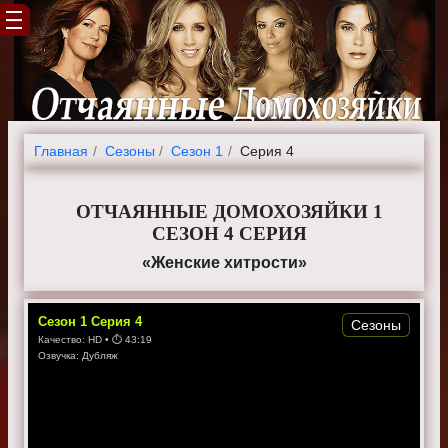
Главная
Cезоны
Сезон 1
Серия 4
ОТЧАЯННЫЕ ДОМОХОЗЯЙКИ 1
СЕЗОН 4 СЕРИЯ
«Женские хитрости»
Сезон
1
Серия
4
Сезоны
Качество:
HD
• ⏱
43:19
Озвучка:
Дубляж