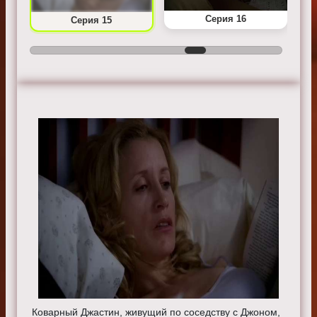
Серия 16
Серия 15
Коварный Джастин, живущий по соседству с Джоном,