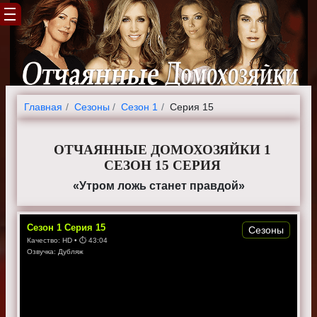
Главная
Cезоны
Сезон 1
Серия 15
ОТЧАЯННЫЕ ДОМОХОЗЯЙКИ 1
СЕЗОН 15 СЕРИЯ
«Утром ложь станет правдой»
Сезон
1
Серия
15
Сезоны
Качество:
HD
• ⏱
43:04
Озвучка:
Дубляж