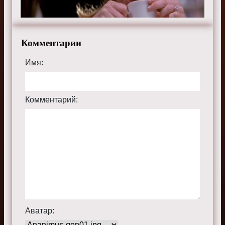
sitedomhozsru.ru.
Комментарии
Имя:
Комментарий:
Аватар: