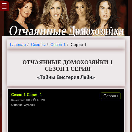
Главная
Cезоны
Сезон 1
Серия 1
ОТЧАЯННЫЕ ДОМОХОЗЯЙКИ 1
СЕЗОН 1 СЕРИЯ
«Тайны Вистерия Лейн»
Сезон
1
Серия
1
Сезоны
Качество:
HD
• ⏱
43:28
Озвучка:
Дубляж