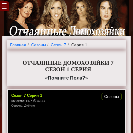
Главная
Cезоны
Сезон 7
Серия 1
ОТЧАЯННЫЕ ДОМОХОЗЯЙКИ 7
СЕЗОН 1 СЕРИЯ
«Помните Пола?»
Сезон
7
Серия
1
Сезоны
Качество:
HD
• ⏱
43:31
Озвучка:
Дубляж