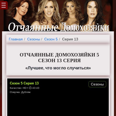
Главная
Cезоны
Сезон 5
Серия 13
ОТЧАЯННЫЕ ДОМОХОЗЯЙКИ 5
СЕЗОН 13 СЕРИЯ
«Лучшее, что могло случиться»
Сезон
5
Серия
13
Сезоны
Качество:
HD
• ⏱
43:43
Озвучка:
Дубляж