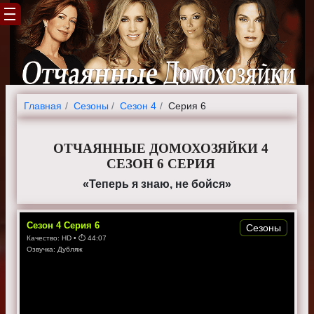
Главная
Cезоны
Сезон 4
Серия 6
ОТЧАЯННЫЕ ДОМОХОЗЯЙКИ 4
СЕЗОН 6 СЕРИЯ
«Теперь я знаю, не бойся»
Сезон
4
Серия
6
Сезоны
Качество:
HD
• ⏱
44:07
Озвучка:
Дубляж