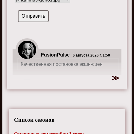
FusionPulse
6 августа 2026 г. 1:50
Качественная постановка экшн-сцен
MetalStorm
14 ноября 2024 г. 2:40
Женские разборки - главная фишка
сериала, снято на высоте
Список сезонов
Отчаянные домохозяйки 1 сезон