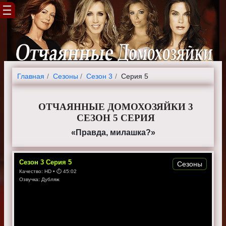
Главная
Cезоны
Сезон 3
Серия 5
ОТЧАЯННЫЕ ДОМОХОЗЯЙКИ 3
СЕЗОН 5 СЕРИЯ
«Правда, милашка?»
Сезон
3
Серия
5
Сезоны
Качество:
HD
• ⏱
45:02
Озвучка:
Дубляж