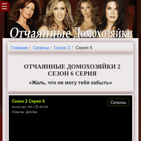
Главная
Cезоны
Сезон 2
Серия 6
ОТЧАЯННЫЕ ДОМОХОЗЯЙКИ 2
СЕЗОН 6 СЕРИЯ
«Жаль, что не могу тебя забыть»
Сезон
2
Серия
6
Сезоны
Качество:
HD
• ⏱
43:08
Озвучка:
Дубляж