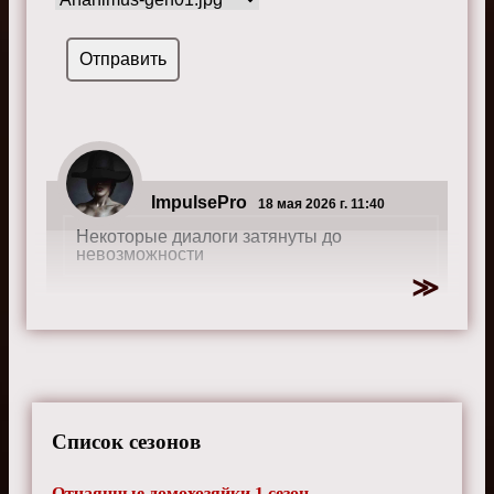
ImpulsePro
18 мая 2026 г. 11:40
Некоторые диалоги затянуты до
невозможности
IcePhantom
26 августа 2024 г. 12:15
Параллельные истории героинь отлично
переплетаются
Список сезонов
Отчаянные домохозяйки 1 сезон